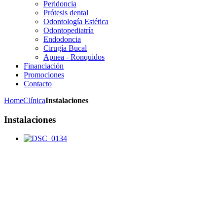
Peridoncia
Prótesis dental
Odontología Estética
Odontopediatría
Endodoncia
Cirugía Bucal
Apnea - Ronquidos
Financiación
Promociones
Contacto
Home
Clínica
Instalaciones
Instalaciones